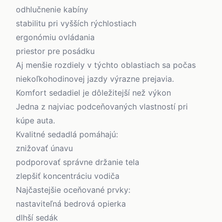
odhlučnenie kabíny
stabilitu pri vyšších rýchlostiach
ergonómiu ovládania
priestor pre posádku
Aj menšie rozdiely v týchto oblastiach sa počas
niekoľkohodinovej jazdy výrazne prejavia.
Komfort sedadiel je dôležitejší než výkon
Jedna z najviac podceňovaných vlastností pri
kúpe auta.
Kvalitné sedadlá pomáhajú:
znižovať únavu
podporovať správne držanie tela
zlepšiť koncentráciu vodiča
Najčastejšie oceňované prvky:
nastaviteľná bedrová opierka
dlhší sedák