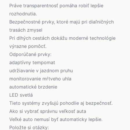
Práve transparentnosť pomáha robiť lepšie
rozhodnutia.
Bezpečnostné prvky, ktoré majú pri diaľničných
trasách zmysel
Pri dlhých cestách dokážu moderné technológie
výrazne pomôcť.
Odporúčané prvky:
adaptívny tempomat
udržiavanie v jazdnom pruhu
monitorovanie mŕtveho uhla
automatické brzdenie
LED svetlá
Tieto systémy zvyšujú pohodlie aj bezpečnosť.
Ako si vybrať správnu veľkosť auta
Veľké auto nemusí byť automaticky lepšie.
Položte si otázky: