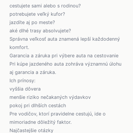
cestujete sami alebo s rodinou?
potrebujete veľký kufor?
jazdíte aj po meste?
aké dlhé trasy absolvujete?
Správna veľkosť auta znamená lepší každodenný
komfort.
Garancia a záruka pri výbere auta na cestovanie
Pri kúpe jazdeného auta zohráva významnú úlohu
aj garancia a záruka.
Ich prínosy:
vyššia dôvera
menšie riziko nečakaných výdavkov
pokoj pri dlhších cestách
Pre vodičov, ktorí pravidelne cestujú, ide o
mimoriadne dôležitý faktor.
Najčastejšie otázky