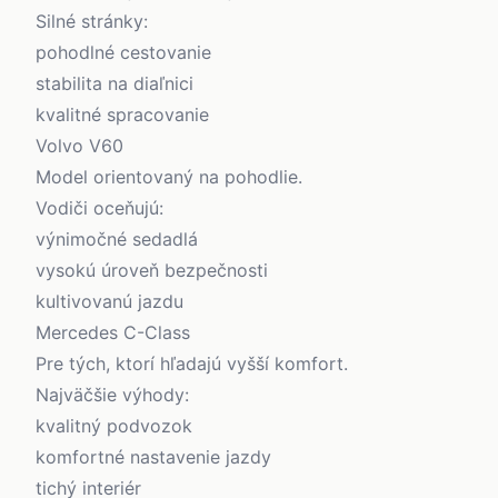
Silné stránky:
pohodlné cestovanie
stabilita na diaľnici
kvalitné spracovanie
Volvo V60
Model orientovaný na pohodlie.
Vodiči oceňujú:
výnimočné sedadlá
vysokú úroveň bezpečnosti
kultivovanú jazdu
Mercedes C-Class
Pre tých, ktorí hľadajú vyšší komfort.
Najväčšie výhody:
kvalitný podvozok
komfortné nastavenie jazdy
tichý interiér