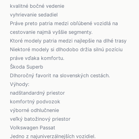
kvalitné bočné vedenie
vyhrievanie sedadiel
Práve preto patria medzi obľúbené vozidlá na
cestovanie najmä vyššie segmenty.
Ktoré modely patria medzi najlepšie na dlhé trasy
Niektoré modely si dlhodobo držia silnú pozíciu
práve vďaka komfortu.
Škoda Superb
Dlhoročný favorit na slovenských cestách.
Výhody:
nadštandardný priestor
komfortný podvozok
výborné odhlučnenie
veľký batožinový priestor
Volkswagen Passat
Jedno z najuniverzálnejších vozidiel.