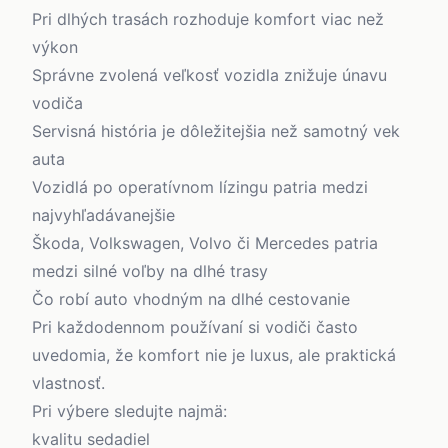
Pri dlhých trasách rozhoduje komfort viac než
výkon
Správne zvolená veľkosť vozidla znižuje únavu
vodiča
Servisná história je dôležitejšia než samotný vek
auta
Vozidlá po operatívnom lízingu patria medzi
najvyhľadávanejšie
Škoda, Volkswagen, Volvo či Mercedes patria
medzi silné voľby na dlhé trasy
Čo robí auto vhodným na dlhé cestovanie
Pri každodennom používaní si vodiči často
uvedomia, že komfort nie je luxus, ale praktická
vlastnosť.
Pri výbere sledujte najmä:
kvalitu sedadiel