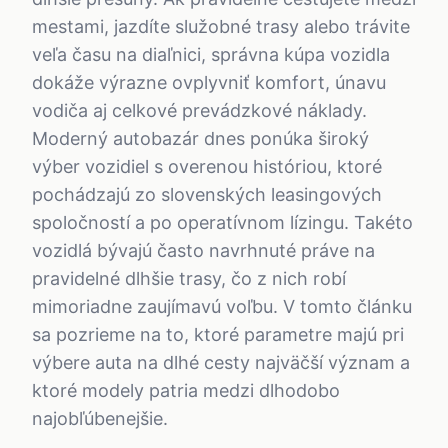
mestami, jazdíte služobné trasy alebo trávite
veľa času na diaľnici, správna kúpa vozidla
dokáže výrazne ovplyvniť komfort, únavu
vodiča aj celkové prevádzkové náklady.
Moderný autobazár dnes ponúka široký
výber vozidiel s overenou históriou, ktoré
pochádzajú zo slovenských leasingových
spoločností a po operatívnom lízingu. Takéto
vozidlá bývajú často navrhnuté práve na
pravidelné dlhšie trasy, čo z nich robí
mimoriadne zaujímavú voľbu. V tomto článku
sa pozrieme na to, ktoré parametre majú pri
výbere auta na dlhé cesty najväčší význam a
ktoré modely patria medzi dlhodobo
najobľúbenejšie.