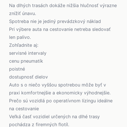
Na dlhých trasách dokáže nižšia hlučnosť výrazne
znížiť únavu.
Spotreba nie je jediný prevádzkový náklad
Pri výbere auta na cestovanie netreba sledovať
len palivo.
Zohľadnite aj:
servisné intervaly
cenu pneumatík
poistné
dostupnosť dielov
Auto s o niečo vyššou spotrebou môže byť v
praxi komfortnejšie a ekonomicky výhodnejšie.
Prečo sú vozidlá po operatívnom lízingu ideálne
na cestovanie
Veľká časť vozidiel určených na dlhé trasy
pochádza z firemných flotíl.