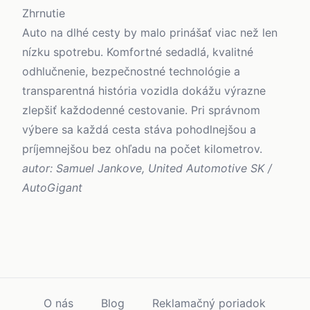
Zhrnutie
Auto na dlhé cesty by malo prinášať viac než len
nízku spotrebu. Komfortné sedadlá, kvalitné
odhlučnenie, bezpečnostné technológie a
transparentná história vozidla dokážu výrazne
zlepšiť každodenné cestovanie. Pri správnom
výbere sa každá cesta stáva pohodlnejšou a
príjemnejšou bez ohľadu na počet kilometrov.
autor: Samuel Jankove, United Automotive SK /
AutoGigant
O nás
Blog
Reklamačný poriadok