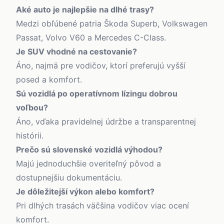
Aké auto je najlepšie na dlhé trasy?
Medzi obľúbené patria Škoda Superb, Volkswagen
Passat, Volvo V60 a Mercedes C-Class.
Je SUV vhodné na cestovanie?
Áno, najmä pre vodičov, ktorí preferujú vyšší
posed a komfort.
Sú vozidlá po operatívnom lízingu dobrou
voľbou?
Áno, vďaka pravidelnej údržbe a transparentnej
histórii.
Prečo sú slovenské vozidlá výhodou?
Majú jednoduchšie overiteľný pôvod a
dostupnejšiu dokumentáciu.
Je dôležitejší výkon alebo komfort?
Pri dlhých trasách väčšina vodičov viac ocení
komfort.