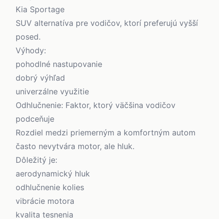
Kia Sportage
SUV alternatíva pre vodičov, ktorí preferujú vyšší
posed.
Výhody:
pohodlné nastupovanie
dobrý výhľad
univerzálne využitie
Odhlučnenie: Faktor, ktorý väčšina vodičov
podceňuje
Rozdiel medzi priemerným a komfortným autom
často nevytvára motor, ale hluk.
Dôležitý je:
aerodynamický hluk
odhlučnenie kolies
vibrácie motora
kvalita tesnenia