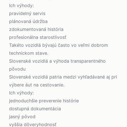
Ich výhody:
pravidelný servis
plánovaná údržba
zdokumentovaná história
profesionálna starostlivosť
Takéto vozidlá bývajú často vo veľmi dobrom
technickom stave.
Slovenské vozidlá a výhoda transparentného
pôvodu
Slovenské vozidlá patria medzi vyhľadávané aj pri
výbere áut na cestovanie.
Ich výhody:
jednoduchšie preverenie histórie
dostupná dokumentácia
jasný pôvod
vyššia dôveryhodnosť