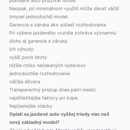
plánujete auto používať dlhšie
Naopak, pri minimálnom využití môže dávať väčší
zmysel jednoduchší model.
Garancia a záruka ako súčasť rozhodovania
Pri výbere jazdeného vozidla zohráva významnú
úlohu aj garancia a záruka.
Ich výhody:
vyšší pocit istoty
nižšie riziko nečakaných výdavkov
jednoduchšie rozhodovanie
väčšia dôvera
Transparentný prístup dnes patrí medzi
najdôležitejšie faktory pri kúpe.
Najčastejšie otázky
Oplatí sa jazdené auto vyššej triedy viac než
nový základný model?