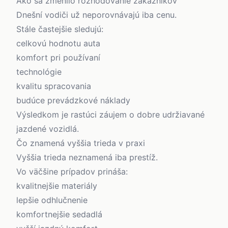
Ako sa zmenilo rozhodovanie zákazníkov
Dnešní vodiči už neporovnávajú iba cenu.
Stále častejšie sledujú:
celkovú hodnotu auta
komfort pri používaní
technológie
kvalitu spracovania
budúce prevádzkové náklady
Výsledkom je rastúci záujem o dobre udržiavané
jazdené vozidlá.
Čo znamená vyššia trieda v praxi
Vyššia trieda neznamená iba prestíž.
Vo väčšine prípadov prináša:
kvalitnejšie materiály
lepšie odhlučnenie
komfortnejšie sedadlá