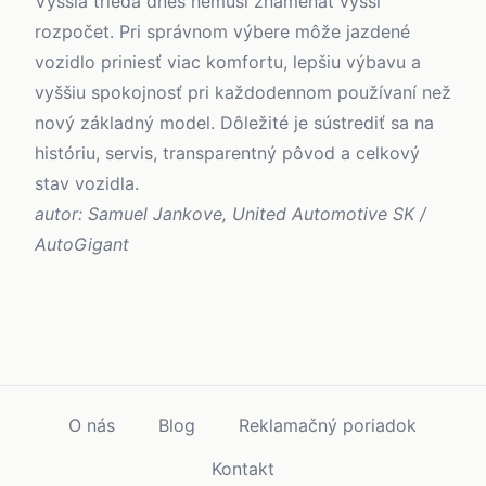
Vyššia trieda dnes nemusí znamenať vyšší
rozpočet. Pri správnom výbere môže jazdené
vozidlo priniesť viac komfortu, lepšiu výbavu a
vyššiu spokojnosť pri každodennom používaní než
nový základný model. Dôležité je sústrediť sa na
históriu, servis, transparentný pôvod a celkový
stav vozidla.
autor: Samuel Jankove, United Automotive SK /
AutoGigant
O nás
Blog
Reklamačný poriadok
Kontakt