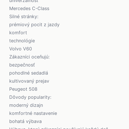
univerzálnosť
Mercedes C-Class
Silné stránky:
prémiový pocit z jazdy
komfort
technológie
Volvo V60
Zákazníci oceňujú:
bezpečnosť
pohodlné sedadlá
kultivovaný prejav
Peugeot 508
Dôvody popularity:
moderný dizajn
komfortné nastavenie
bohatá výbava