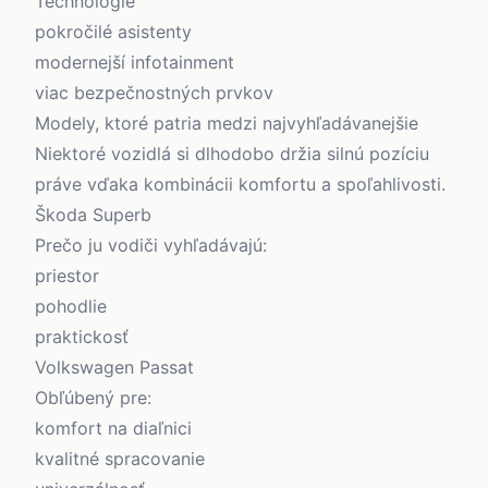
Technológie
pokročilé asistenty
modernejší infotainment
viac bezpečnostných prvkov
Modely, ktoré patria medzi najvyhľadávanejšie
Niektoré vozidlá si dlhodobo držia silnú pozíciu
práve vďaka kombinácii komfortu a spoľahlivosti.
Škoda Superb
Prečo ju vodiči vyhľadávajú:
priestor
pohodlie
praktickosť
Volkswagen Passat
Obľúbený pre:
komfort na diaľnici
kvalitné spracovanie