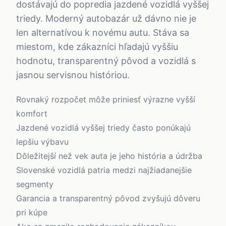
dostávajú do popredia jazdené vozidlá vyššej
triedy. Moderný autobazár už dávno nie je
len alternatívou k novému autu. Stáva sa
miestom, kde zákazníci hľadajú vyššiu
hodnotu, transparentný pôvod a vozidlá s
jasnou servisnou históriou.
Rovnaký rozpočet môže priniesť výrazne vyšší
komfort
Jazdené vozidlá vyššej triedy často ponúkajú
lepšiu výbavu
Dôležitejší než vek auta je jeho história a údržba
Slovenské vozidlá patria medzi najžiadanejšie
segmenty
Garancia a transparentný pôvod zvyšujú dôveru
pri kúpe