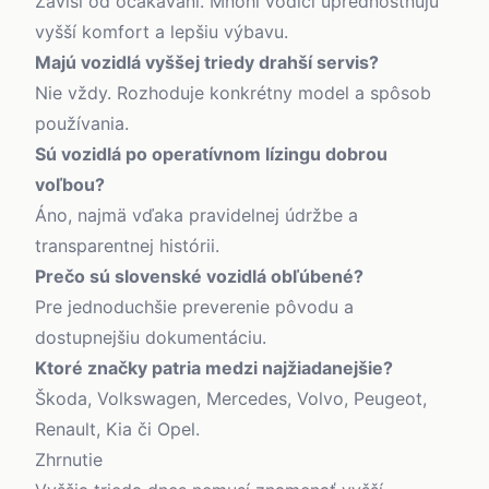
Závisí od očakávaní. Mnohí vodiči uprednostňujú
vyšší komfort a lepšiu výbavu.
Majú vozidlá vyššej triedy drahší servis?
Nie vždy. Rozhoduje konkrétny model a spôsob
používania.
Sú vozidlá po operatívnom lízingu dobrou
voľbou?
Áno, najmä vďaka pravidelnej údržbe a
transparentnej histórii.
Prečo sú slovenské vozidlá obľúbené?
Pre jednoduchšie preverenie pôvodu a
dostupnejšiu dokumentáciu.
Ktoré značky patria medzi najžiadanejšie?
Škoda, Volkswagen, Mercedes, Volvo, Peugeot,
Renault, Kia či Opel.
Zhrnutie