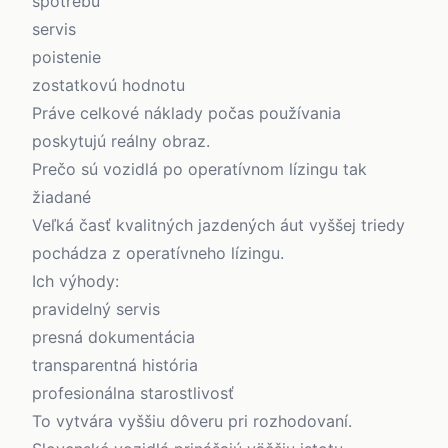
spotrebu
servis
poistenie
zostatkovú hodnotu
Práve celkové náklady počas používania
poskytujú reálny obraz.
Prečo sú vozidlá po operatívnom lízingu tak
žiadané
Veľká časť kvalitných jazdených áut vyššej triedy
pochádza z operatívneho lízingu.
Ich výhody:
pravidelný servis
presná dokumentácia
transparentná história
profesionálna starostlivosť
To vytvára vyššiu dôveru pri rozhodovaní.