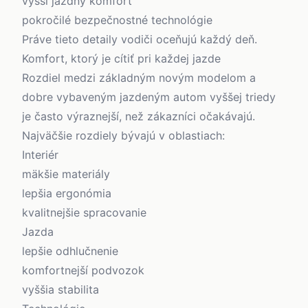
vyšší jazdný komfort
pokročilé bezpečnostné technológie
Práve tieto detaily vodiči oceňujú každý deň.
Komfort, ktorý je cítiť pri každej jazde
Rozdiel medzi základným novým modelom a
dobre vybaveným jazdeným autom vyššej triedy
je často výraznejší, než zákazníci očakávajú.
Najväčšie rozdiely bývajú v oblastiach:
Interiér
mäkšie materiály
lepšia ergonómia
kvalitnejšie spracovanie
Jazda
lepšie odhlučnenie
komfortnejší podvozok
vyššia stabilita