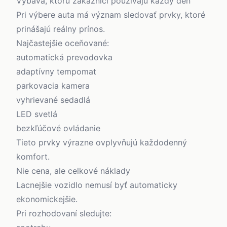
Výbava, ktorú zákazníci používajú každý deň
Pri výbere auta má význam sledovať prvky, ktoré
prinášajú reálny prínos.
Najčastejšie oceňované:
automatická prevodovka
adaptívny tempomat
parkovacia kamera
vyhrievané sedadlá
LED svetlá
bezkľúčové ovládanie
Tieto prvky výrazne ovplyvňujú každodenný
komfort.
Nie cena, ale celkové náklady
Lacnejšie vozidlo nemusí byť automaticky
ekonomickejšie.
Pri rozhodovaní sledujte: