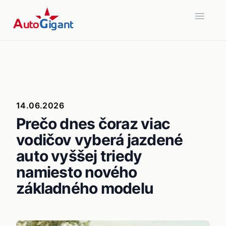
Open 
14.06.2026
Prečo dnes čoraz viac
vodičov vyberá jazdené
auto vyššej triedy
namiesto nového
základného modelu