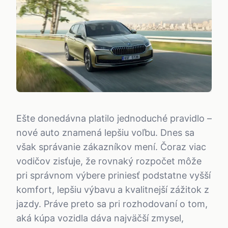
Ešte donedávna platilo jednoduché pravidlo –
nové auto znamená lepšiu voľbu. Dnes sa
však správanie zákazníkov mení. Čoraz viac
vodičov zisťuje, že rovnaký rozpočet môže
pri správnom výbere priniesť podstatne vyšší
komfort, lepšiu výbavu a kvalitnejší zážitok z
jazdy. Práve preto sa pri rozhodovaní o tom,
aká kúpa vozidla dáva najväčší zmysel,