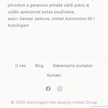
pôvodom a garanciou prináša väčší pokoj aj
vyššiu spokojnosť počas používania.
autor: Samuel Jankove, United Automotive SK /
AutoGigant
O nás
Blog
Reklamačný poriadok
Kontakt
Facebook
Instagram
©
2026
AutoGigant člen skupiny United Group