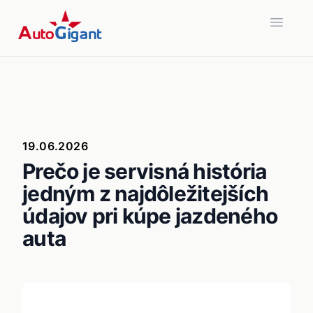
Open 
19.06.2026
Prečo je servisná história
jedným z najdôležitejších
údajov pri kúpe jazdeného
auta