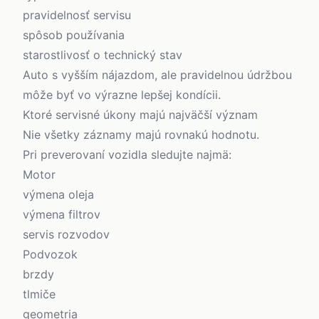
pravidelnosť servisu
spôsob používania
starostlivosť o technický stav
Auto s vyšším nájazdom, ale pravidelnou údržbou
môže byť vo výrazne lepšej kondícii.
Ktoré servisné úkony majú najväčší význam
Nie všetky záznamy majú rovnakú hodnotu.
Pri preverovaní vozidla sledujte najmä:
Motor
výmena oleja
výmena filtrov
servis rozvodov
Podvozok
brzdy
tlmiče
geometria