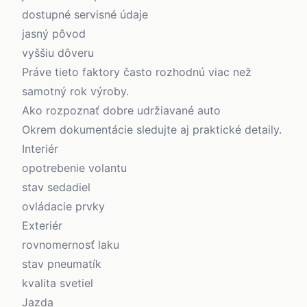
dostupné servisné údaje
jasný pôvod
vyššiu dôveru
Práve tieto faktory často rozhodnú viac než
samotný rok výroby.
Ako rozpoznať dobre udržiavané auto
Okrem dokumentácie sledujte aj praktické detaily.
Interiér
opotrebenie volantu
stav sedadiel
ovládacie prvky
Exteriér
rovnomernosť laku
stav pneumatík
kvalita svetiel
Jazda