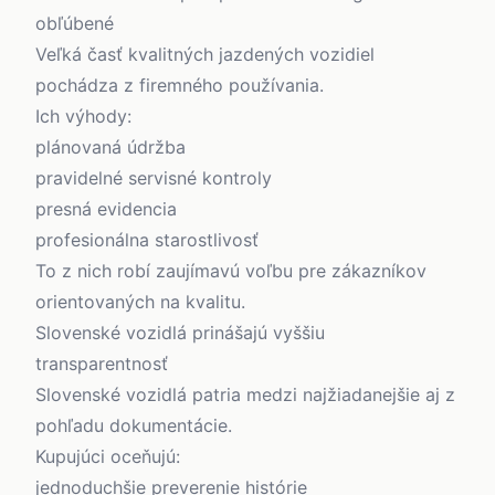
obľúbené
Veľká časť kvalitných jazdených vozidiel
pochádza z firemného používania.
Ich výhody:
plánovaná údržba
pravidelné servisné kontroly
presná evidencia
profesionálna starostlivosť
To z nich robí zaujímavú voľbu pre zákazníkov
orientovaných na kvalitu.
Slovenské vozidlá prinášajú vyššiu
transparentnosť
Slovenské vozidlá patria medzi najžiadanejšie aj z
pohľadu dokumentácie.
Kupujúci oceňujú:
jednoduchšie preverenie histórie