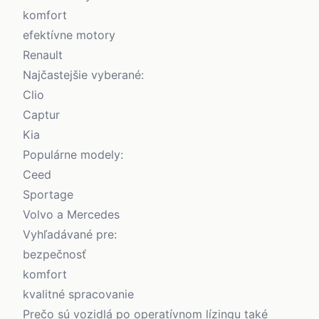
komfort
efektívne motory
Renault
Najčastejšie vyberané:
Clio
Captur
Kia
Populárne modely:
Ceed
Sportage
Volvo a Mercedes
Vyhľadávané pre:
bezpečnosť
komfort
kvalitné spracovanie
Prečo sú vozidlá po operatívnom lízingu také