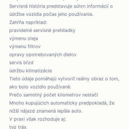
Servisná história predstavuje súhrn informácií o
údržbe vozidla počas jeho používania.
Zahŕňa napríklad:
pravidelné servisné prehliadky
výmenu oleja
výmenu filtrov
opravy opotrebovaných dielov
servis bŕzd
údržbu klimatizácie
Tieto údaje pomáhajú vytvoriť reálny obraz o tom,
ako bolo vozidlo používané.
Prečo samotný počet kilometrov nestačí
Mnoho kupujúcich automaticky predpokladá, že
nižší nájazd znamená lepšie auto.
V praxi však rozhoduje aj:
typ trás