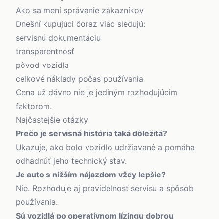
Ako sa mení správanie zákazníkov
Dnešní kupujúci čoraz viac sledujú:
servisnú dokumentáciu
transparentnosť
pôvod vozidla
celkové náklady počas používania
Cena už dávno nie je jediným rozhodujúcim
faktorom.
Najčastejšie otázky
Prečo je servisná história taká dôležitá?
Ukazuje, ako bolo vozidlo udržiavané a pomáha
odhadnúť jeho technický stav.
Je auto s nižším nájazdom vždy lepšie?
Nie. Rozhoduje aj pravidelnosť servisu a spôsob
používania.
Sú vozidlá po operatívnom lízingu dobrou