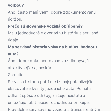
voľbou?
Áno, často majú veľmi dobre zdokumentovanú
údržbu.
Prečo sú slovenské vozidlá obľúbené?
Majú jednoduchšie overiteľnú históriu a servisné
údaje.
Má servisná história vplyv na budúcu hodnotu
auta?
Áno, dobre dokumentované vozidlá bývajú
atraktívnejšie aj neskôr.
Zhrnutie
Servisná história patrí medzi najspoľahlivejšie
ukazovatele kvality jazdeného auta. Pomáha
odhaliť spôsob údržby, znižuje neistotu a
umožňuje robiť lepšie rozhodnutia pri kúpe.
Pravidelne servisované vozidlo s transparentným