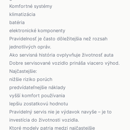
Komfortné systémy
klimatizácia
batéria
elektronické komponenty
Pravidelnosť je často dôležitejšia než rozsah
jednotlivých opráv.
Ako servisná história ovplyvňuje životnosť auta
Dobre servisované vozidlo prináša viacero výhod.
Najčastejšie:
nižšie riziko porúch
predvídateľnejšie náklady
vyšší komfort používania
lepšiu zostatkovú hodnotu
Pravidelný servis nie je výdavok navyše – je to
investícia do životnosti vozidla.
Ktoré modely patria medzi najčastejšie