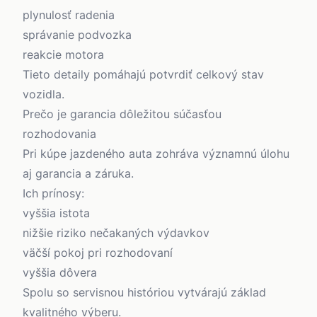
plynulosť radenia
správanie podvozka
reakcie motora
Tieto detaily pomáhajú potvrdiť celkový stav
vozidla.
Prečo je garancia dôležitou súčasťou
rozhodovania
Pri kúpe jazdeného auta zohráva významnú úlohu
aj garancia a záruka.
Ich prínosy:
vyššia istota
nižšie riziko nečakaných výdavkov
väčší pokoj pri rozhodovaní
vyššia dôvera
Spolu so servisnou históriou vytvárajú základ
kvalitného výberu.