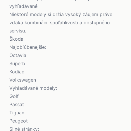
vyhľadávané
Niektoré modely si držia vysoký záujem práve
vďaka kombinácii spoľahlivosti a dostupného
servisu.
Škoda
Najobľúbenejšie:
Octavia
Superb
Kodiaq
Volkswagen
Vyhľadávané modely:
Golf
Passat
Tiguan
Peugeot
Silné stránky: