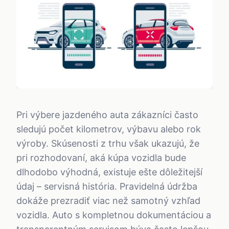
Pri výbere jazdeného auta zákazníci často
sledujú počet kilometrov, výbavu alebo rok
výroby. Skúsenosti z trhu však ukazujú, že
pri rozhodovaní, aká kúpa vozidla bude
dlhodobo výhodná, existuje ešte dôležitejší
údaj – servisná história. Pravidelná údržba
dokáže prezradiť viac než samotný vzhľad
vozidla. Auto s kompletnou dokumentáciou a