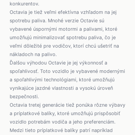
konkurentov.
Octavia je tiež veľmi efektívna vzhľadom na jej
spotrebu paliva. Mnohé verzie Octavie sú
vybavené úspornými motormi a palivami, ktoré
umožňujú minimalizovať spotrebu paliva, čo je
veľmi dôležité pre vodičov, ktorí chcú ušetriť na
nákladoch na palivo.
Ďalšou výhodou Octavie je jej výkonnosť a
spoľahlivosť. Toto vozidlo je vybavené modernými
a spoľahlivými technológiami, ktoré umožňujú
vynikajúce jazdné vlastnosti a vysokú úroveň
bezpečnosti.
Octavia tretej generácie tiež ponúka rôzne výbavy
a príplatkové balíky, ktoré umožňujú prispôsobiť
vozidlo potrebám vodiča a jeho preferenciám.
Medzi tieto príplatkové balíky patrí napríklad