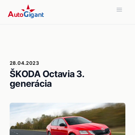
Open 
28.04.2023
ŠKODA Octavia 3.
generácia