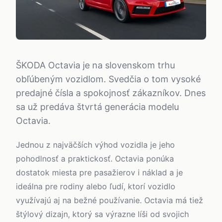
ŠKODA Octavia je na slovenskom trhu
obľúbeným vozidlom. Svedčia o tom vysoké
predajné čísla a spokojnosť zákazníkov. Dnes
sa už predáva štvrtá generácia modelu
Octavia.
Jednou z najväčších výhod vozidla je jeho
pohodlnosť a praktickosť. Octavia ponúka
dostatok miesta pre pasažierov i náklad a je
ideálna pre rodiny alebo ľudí, ktorí vozidlo
využívajú aj na bežné používanie. Octavia má tiež
štýlový dizajn, ktorý sa výrazne líši od svojich