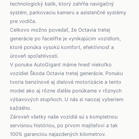
technologický balík, ktorý zahŕňa navigačný
systém, parkovaciu kameru a asistenčné systémy
pre vodiča.
Celkovo možno povedať, že Octavia tretej
generácie po facelifte je vynikajúcim vozidlom,
ktoré ponúka vysokú komfort, efektívnosť a
úroveň spoľahlivosti.
V ponuke AutoGigant máme hneď niekoľko
vozidiel Škoda Octavia tretej generácie. Ponuku
tvoria benzínové aj dielové motorizácie a tento
model ako aj rôzne ďalšie ponúkame v rôznych
výbavových stupňoch. U nás si naozaj vyberiem
každého.
Zároveň všetky naše vozidlá sú s kompletnou
servisnou históriou, po prvom majiteľovi a tak
100% garanciou najazdených kilometrov.